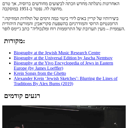
האחרונות נתגלתה מחדש וזכתה לביצועים מחודשים ברוסיה, אך טרם
מחוצה לה. נפטר ב-1951 במוסקבה.
"ביצירותיו של קריין באים לידי ביטוי כמה זרמים של תולדות המוזיקה:
הרומנטיזם הרוסי והמודרניזם בהשפעת סקריאבין; והמורשת היהודית
העממית – מעין תערובת של התרוממות רוח ומלנכוליה" כתב ג'יימס לופר.
מקורות:
Biography at the Jewish Music Research Centre
Biography at the Universal Edition by Jascha Nemtsov
Biography at the Yivo Encyclopedia of Jews in Eastern
Europe (by James Loeffler)
Krein Songs from the Ghetto
Alexander Krein ‘Jewish Sketches’: Blurring the Lines of
Traditions By Alex Burns (2019)
רגעים קודמים