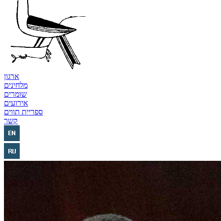
ארגון
מלחינים
שומרים
אירועים
ספריית תווים
קשר