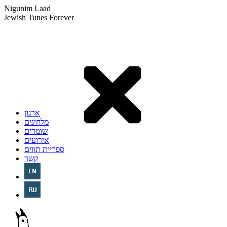
Nigunim Laad
Jewish Tunes Forever
ארגון
מלחינים
שומרים
אירועים
ספריית תווים
קשר