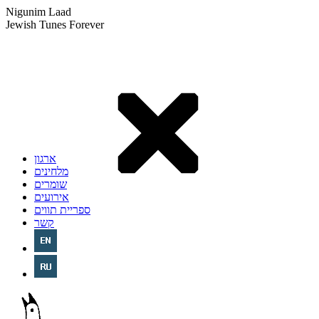
Nigunim Laad
Jewish Tunes Forever
ארגון
מלחינים
שומרים
אירועים
ספריית תווים
קשר