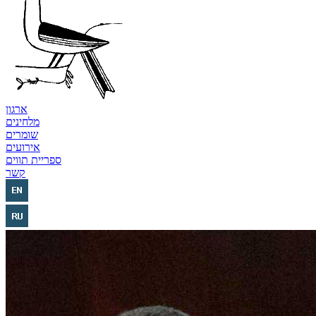
ארגון
מלחינים
שומרים
אירועים
ספריית תווים
קשר