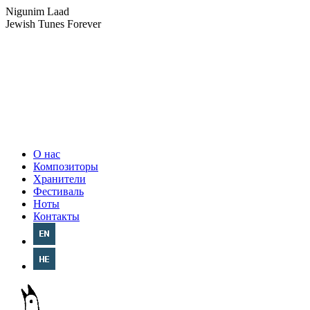
Nigunim Laad
Jewish Tunes Forever
О нас
Композиторы
Хранители
Фестиваль
Ноты
Контакты