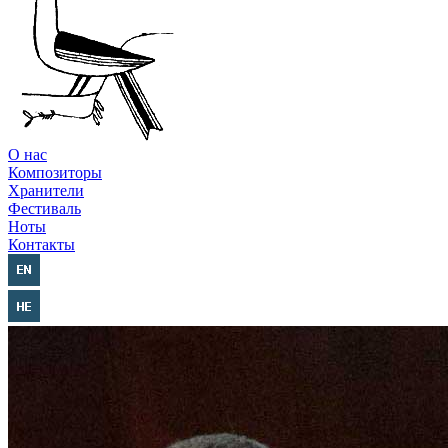
О нас
Композиторы
Хранители
Фестиваль
Ноты
Контакты