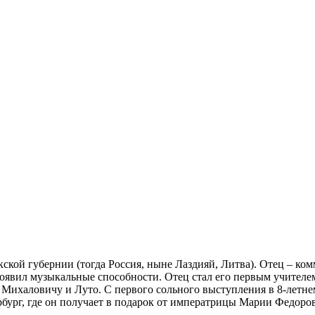
кской губернии (тогда Россия, ныне Лаздияй, Литва). Отец – ко
оявил музыкальные способности. Отец стал его первым учителем,
 Михаловичу и Луто. С первого сольного выступления в 8-летне
ербург, где он получает в подарок от императрицы Марии Федор