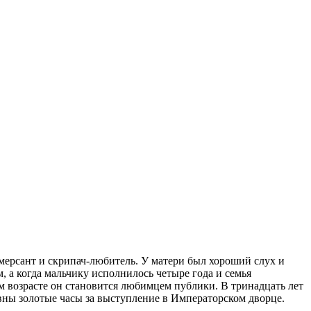
ммерсант и скрипач-любитель. У матери был хороший слух и
 а когда мальчику исполнилось четыре года и семья
м возрасте он становится любимцем публики. В тринадцать лет
овны золотые часы за выступление в Императорском дворце.