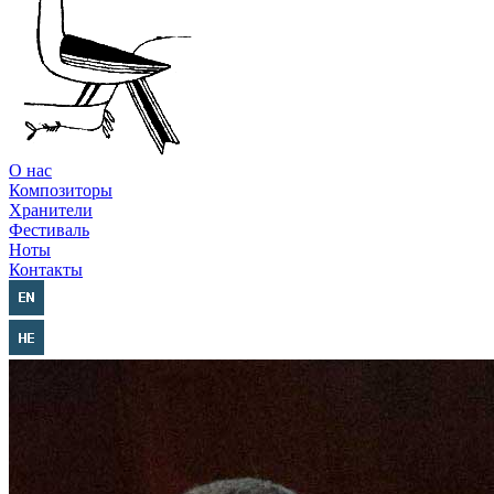
О нас
Композиторы
Хранители
Фестиваль
Ноты
Контакты