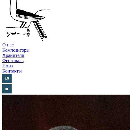
О нас
Композиторы
Хранители
Фестиваль
Ноты
Контакты