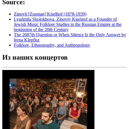
Source:
Zinovii [Zusman] Kiselhof (1878-1939)
Lyudmila Sholokhova. Zinoviy Kiselgof as a Founder of
Jewish Music Folklore Studies in the Russian Empire at the
beginning of the 20th Century
The 2087th Question or When Silence Is the Only Answer by
Irena Klepfisz
Folklore, Ethnography, and Anthropology
Из наших концертов