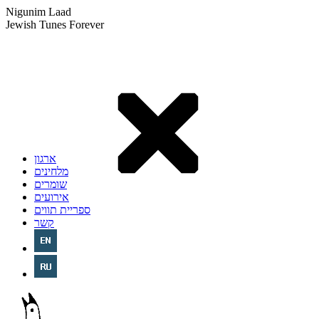
Nigunim Laad
Jewish Tunes Forever
ארגון
מלחינים
שומרים
אירועים
ספריית תווים
קשר