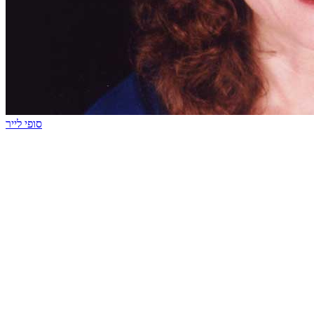
סופי לייר