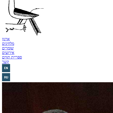
ארגון
מלחינים
שומרים
אירועים
ספריית תווים
קשר