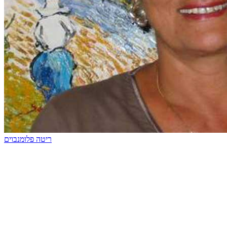
ריטה פלומנבוים