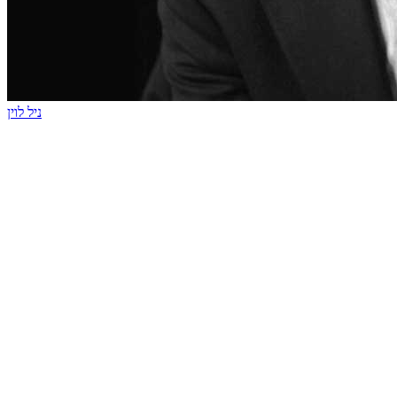
ניל לוין