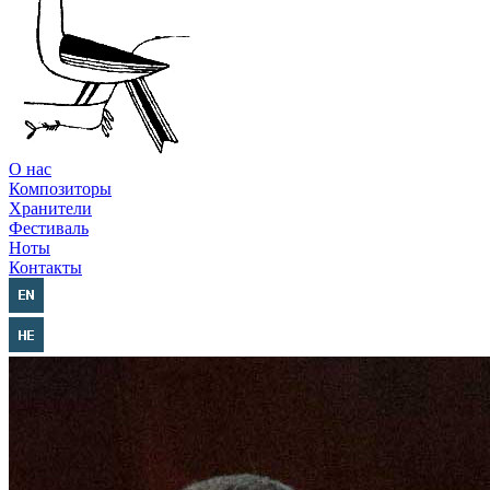
О нас
Композиторы
Хранители
Фестиваль
Ноты
Контакты