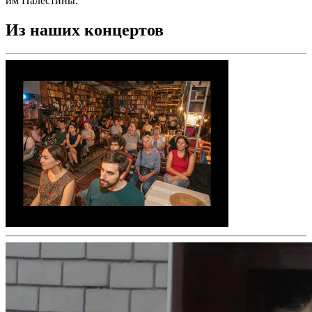
им Палестины.
Из наших концертов