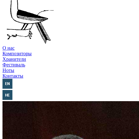
О нас
Композиторы
Хранители
Фестиваль
Ноты
Контакты